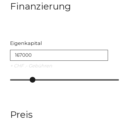
Finanzierung
Eigenkapital
+ CHF .- Gebühren
Preis