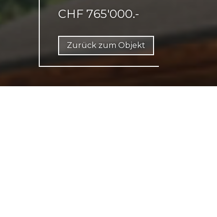
CHF 765'000.-
Zurück zum Objekt