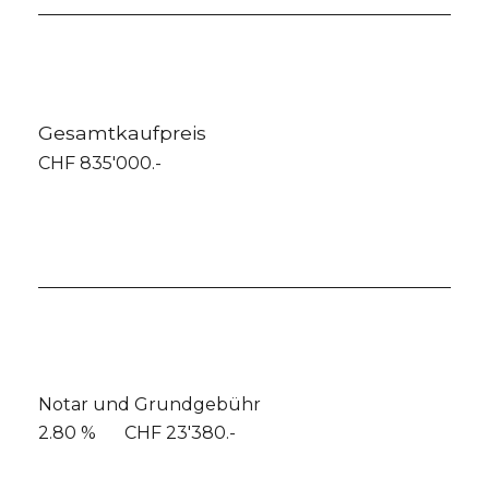
Gesamtkaufpreis
CHF 835'000.-
Notar und Grundgebühr
2.80 %
CHF 23'380.-