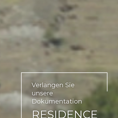
Verlangen Sie
unsere
Dokumentation
RESIDENCE