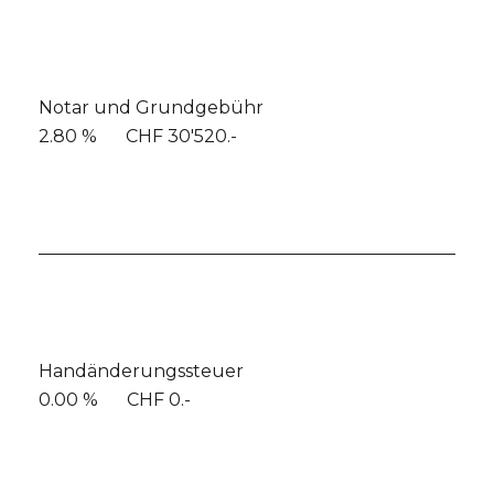
Notar und Grundgebühr
2.80 %
CHF 30'520.-
Handänderungssteuer
0.00 %
CHF 0.-