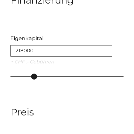
Finanzierung
Eigenkapital
+ CHF .- Gebühren
Preis