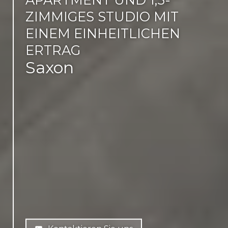
ZIMMIGES STUDIO MIT
EINEM EINHEITLICHEN
ERTRAG
Saxon