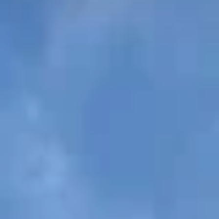
ler Ebene