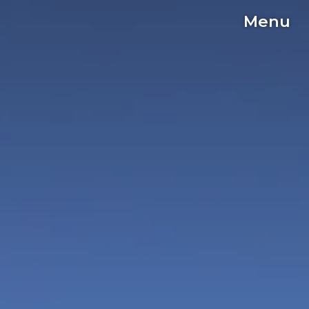
Menu
C