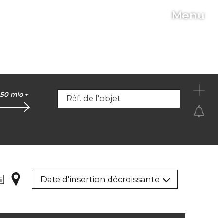
Menu
C
50 mio
+
Réf. de l'objet
Date d'insertion décroissante