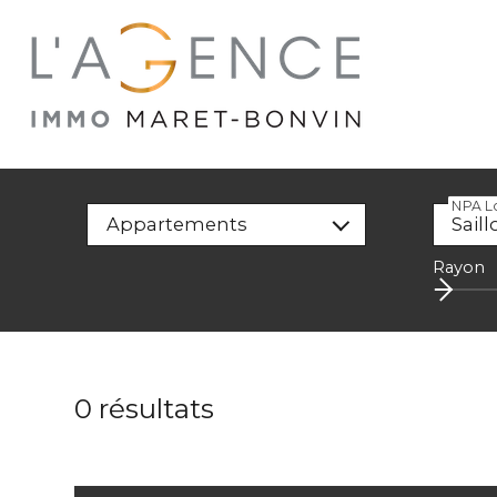
NPA Lo
Appartements
Rayon
0
résultats