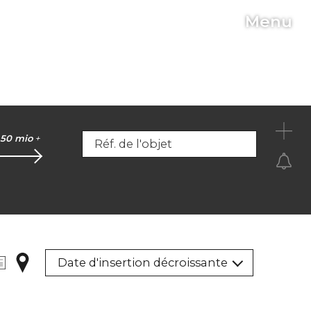
Menu
C
50 mio
+
Réf. de l'objet
Date d'insertion décroissante