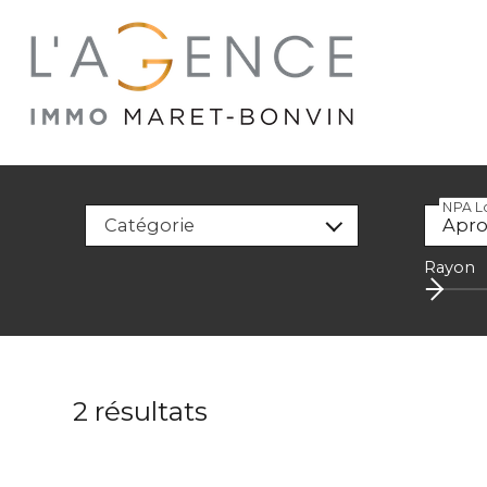
NPA Lo
Catégorie
Rayon
2
résultats