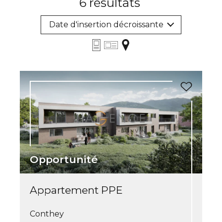
6
résultats
Date d'insertion décroissante
Opportunité
Appartement PPE
Conthey