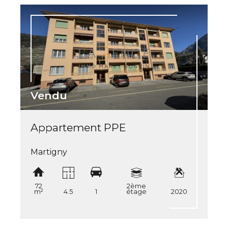
Vendu
Appartement PPE
Martigny
72
2ème
m²
4.5
1
étage
2020