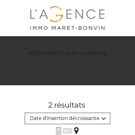
Afficher le filtre de recherche
2
résultats
Date d'insertion décroissante