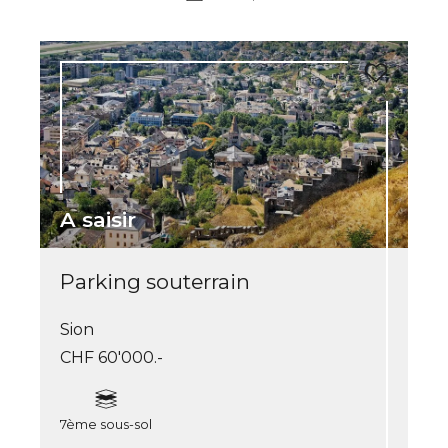
A saisir
Parking souterrain
Sion
CHF 60'000.-
7ème sous-sol