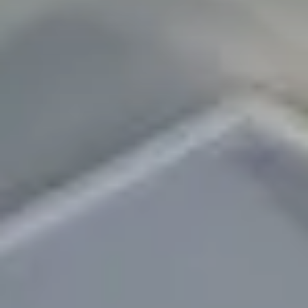
azionale