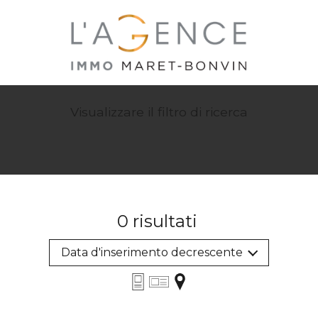
Visualizzare il filtro di ricerca
0
risultati
Data d'inserimento decrescente