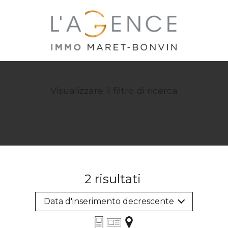
Visualizzare il filtro di ricerca
2
risultati
Data d'inserimento decrescente