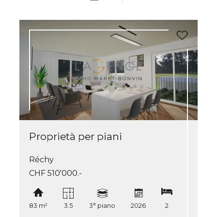
Proprietà per piani
Réchy
CHF 510'000.-
83 m²
3.5
3° piano
2026
2