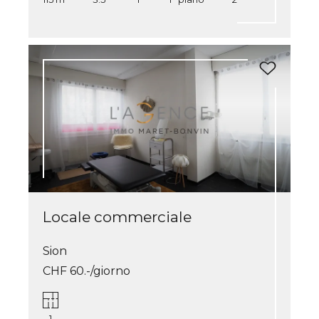
Locale commerciale
Sion
CHF 60.-/giorno
1