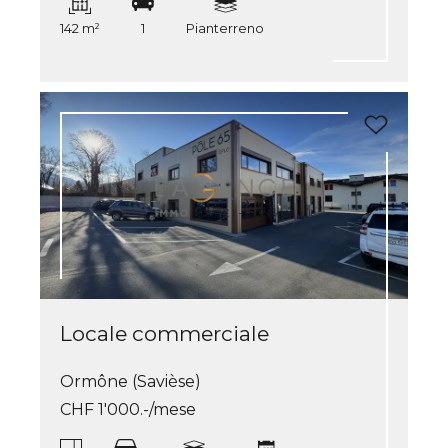
142 m²
1
Pianterreno
Locale commerciale
Ormône (Savièse)
CHF 1'000.-/mese