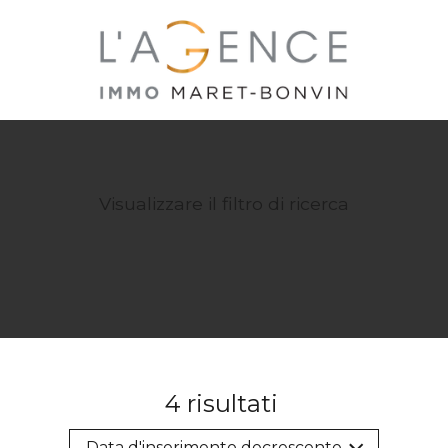
Visualizzare il filtro di ricerca
4
risultati
Data d'inserimento decrescente