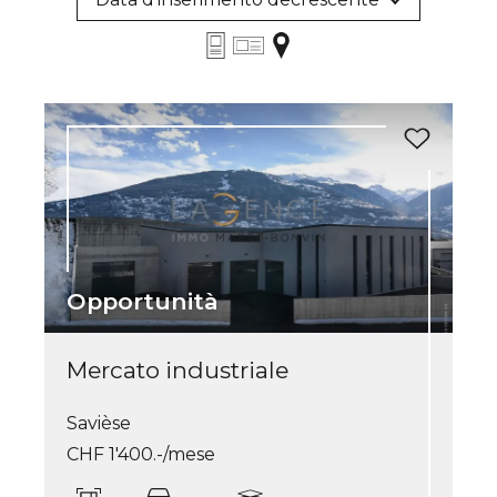
Opportunità
Mercato industriale
Savièse
CHF 1'400.-/mese