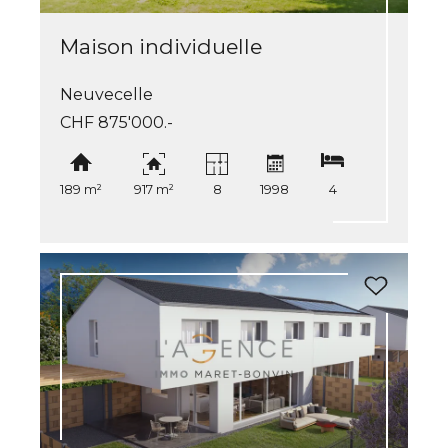
Maison individuelle
Neuvecelle
CHF 875'000.-
189 m²
917 m²
8
1998
4